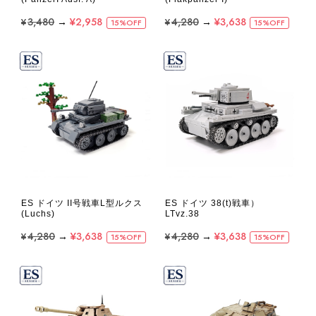
¥3,480
→
¥2,958
¥4,280
→
¥3,638
15%OFF
15%OFF
ES ドイツ II号戦車L型ルクス
ES ドイツ 38(t)戦車）
(Luchs)
LTvz.38
¥4,280
→
¥3,638
¥4,280
→
¥3,638
15%OFF
15%OFF