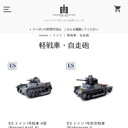
パンツァーブロックス公式ショップ
クーポンの利用方法は、こちらを確認してください
Home
ドイツ
軽戦車・自走砲
軽戦車・自走砲
ES ドイツ I号戦車 A型
ES ドイツ I号対空戦車
(PanzerI Ausf. A)
(Flakpanzer I)