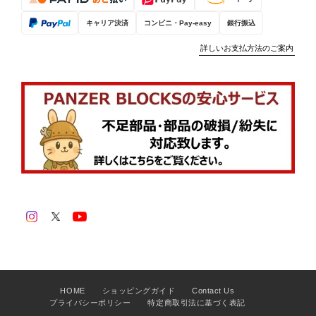
キャリア決済
コンビニ・Pay-easy
銀行振込
詳しいお支払方法のご案内
HOME
ショッピングガイド
Contact Us
プライバシーポリシー
特定商取引法に基づく表記