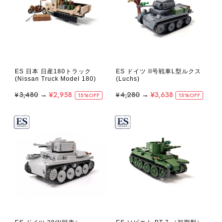
ES 日本 日産180トラック
ES ドイツ II号戦車L型ルクス
(Nissan Truck Model 180)
(Luchs)
¥3,480
→
¥2,958
¥4,280
→
¥3,638
15%OFF
15%OFF