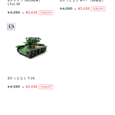
ES ドイツ 38(t)戦車）
ES ソビエト BT-7 （初期型）
LTvz.38
¥4,280
→
¥3,638
15%OFF
¥4,280
→
¥3,638
15%OFF
ES ソビエト T-26
¥4,280
→
¥3,638
15%OFF