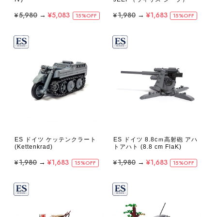
¥5,980
→
¥5,083
¥1,980
→
¥1,683
15%OFF
15%OFF
ES ドイツ ケッテンクラート
ES ドイツ 8.8cｍ高射砲 アハ
(Kettenkrad)
トアハト (8.8 cm FlaK)
¥1,980
→
¥1,683
¥1,980
→
¥1,683
15%OFF
15%OFF