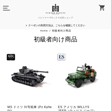
パンツァーブロックス公式ショップ
クーポンの利用方法は、こちらを確認してください
Home
初級者向け商品
初級者向け商品
MS ドイツ IV号戦車 (Pz.Kpfw.
ES アメリカ WILLYS
IV)
JEEP（ウィリス ジープ）