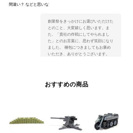
間違い？ などと思いな
創業祭をきっかけにお選びいただけた
とのこと、大変嬉しく思います。ま
た、「貴社の作戦にしてやられまし
た」とのお言葉に、思わず笑顔になり
ました。 梱包につきましてもお褒め
いただき、ありがとうございます。
ティーガーIIは、パンツァーブロック
スのフラッグシップモデルであり、
2,000PCSを超えるモデルである事か
ら、2箱でのお届けとなっておりま
おすすめの商品
す。 「ブロック戦車の最高峰」を是
非、お楽しみください。 今後ともパ
ンツァーブロックスをよろしくお願い
いたします。