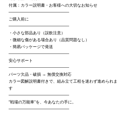
付属：カラー説明書・お客様への大切なお知らせ
─────────────────────
ご購入前に
─────────────────────
・小さな部品あり（誤飲注意）
・微細な傷がある場合あり（品質問題なし）
・簡易パッケージで発送
─────────────────────
安心サポート
─────────────────────
パーツ欠品・破損 → 無償交換対応
カラー図解説明書付きで、組み立て工程を迷わず進められま
す
─────────────────────
"戦場の万能車"を、今あなたの手に。
─────────────────────