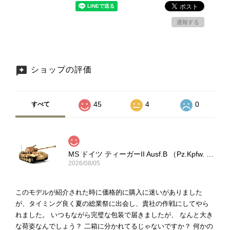
通報する
ショップの評価
45
4
0
すべて
MS ドイツ ティーガーII Ausf.B （Pz.Kpfw. Tiger II）
2026/08/05
このモデルが紹介された時に価格的に購入に迷いがありました
が、タイミング良く夏の総業祭に出会し、貴社の作戦にしてやら
れました。 いつもながら完璧な包装で届きましたが、 なんと大き
な荷姿なんでしょう？ 二箱に分かれてるじゃないですか？ 何かの