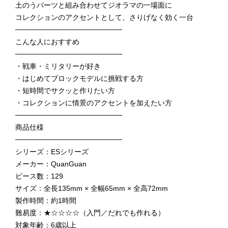
土のうパーツと組み合わせてジオラマの一場面に
コレクションのアクセントとして、さりげなく効く一台
─────────────────────
こんな人におすすめ
─────────────────────
・戦車・ミリタリーが好き
・はじめてブロックモデルに挑戦する方
・短時間でサクッと作りたい方
・コレクションに情景のアクセントを加えたい方
─────────────────────
商品仕様
─────────────────────
シリーズ：ESシリーズ
メーカー：QuanGuan
ピース数：129
サイズ：全長135mm × 全幅65mm × 全高72mm
製作時間：約1時間
難易度：★☆☆☆☆（入門／だれでも作れる）
対象年齢：6歳以上